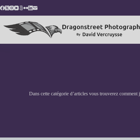
Passer
au
contenu
Dans cette catégorie d’articles vous trouverez comment j