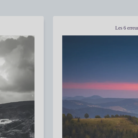
Les 6 erreu