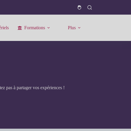
riels
Formations
Plus
ez pas à partager vos expériences !