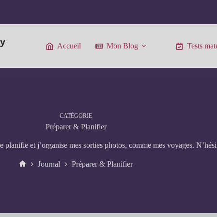
Accueil
Mon Blog
Tests maté
CATÉGORIE
Préparer & Planifier
e planifie et j’organise mes sorties photos, comme mes voyages. N’hésit
Journal
Préparer & Planifier
Accueil