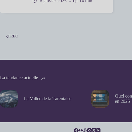
6 janvier 2025
14 min
PRÉC
La tendance actuelle
Quel con
La Vallée de la Tarentaise
en 2025 