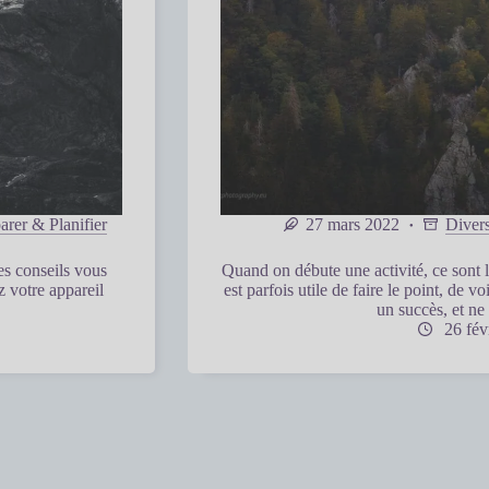
arer & Planifier
27 mars 2022
Diver
es conseils vous
Quand on débute une activité, ce sont l
z votre appareil
est parfois utile de faire le point, de 
un succès, et ne 
26 fév