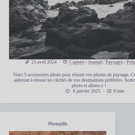
23 avril 2024
Capture
/
Journal
/
Paysages
/
Prép
Voici 5 accessoires photo pour réussir vos photos de paysage. C
aideront à réussir les clichés de vos destinations préférées. Sorte
photo et allons-y !
6 janvier 2025
9 min
Photopills