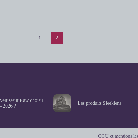
1
2
vertisseur Raw choisir
Les produits Sleeklens
– 2026 ?
CGU et mentions lé