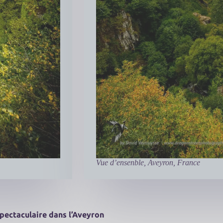
Vue d’ensenble, Aveyron, France
spectaculaire dans l’Aveyron