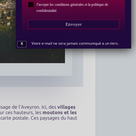
J'accepte les conditions générales et la politique de
confidentialité
.
Envoyer
Votre e-mail ne sera jamais communiqué a un tiers.
X
sage de l’Aveyron. Ici, des
villages
ur ces hauteurs, les
moutons et les
e carte postale. Ces paysages du haut