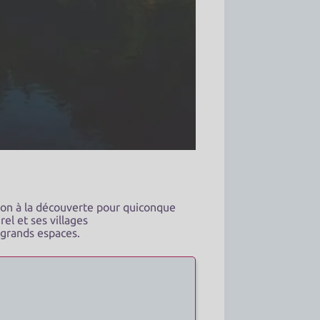
tion à la découverte pour quiconque
el et ses villages
 grands espaces.