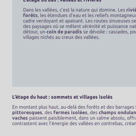
Dans les vallées, c’est la nature qui domine. Les
rivi
forêts
, les étendues d’eau et les reliefs montagne
cadre verdoyant et apaisant. Les routes sinueuses s
des paysages où se mêlent sérénité et puissance nat
détour, un
coin de paradis
se dévoile : cascades, po
villages nichés au creux des vallées.
L’étage du haut : sommets et villages isolés
En montant plus haut, au-delà des forêts et des barrages 
pittoresques
, des
fermes isolées
, des
champs ondulan
vaches
paissent paisiblement, dans un calme absolu, offra
contrastent avec l’énergie des vallées en contrebas, créan