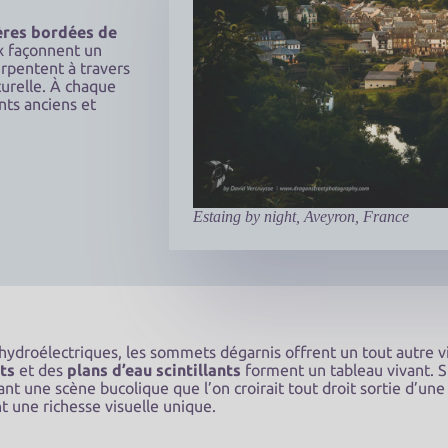
ères bordées de
ux façonnent un
erpentent à travers
urelle. À chaque
nts anciens et
Estaing by night, Aveyron, France
hydroélectriques, les sommets dégarnis offrent un tout autre vi
ts
et des
plans d’eau scintillants
forment un tableau vivant. S
nt une scène bucolique que l’on croirait tout droit sortie d’un
t une richesse visuelle unique.