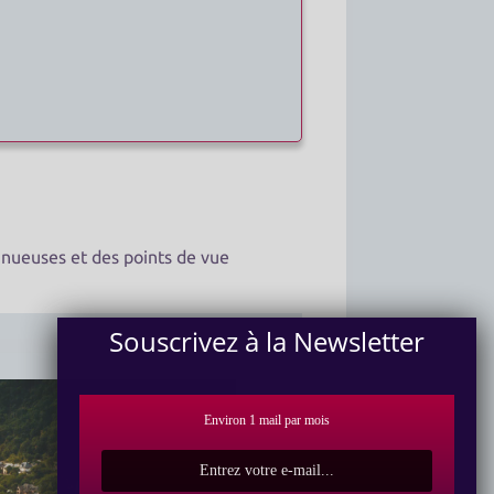
sinueuses et des points de vue
Souscrivez à la Newsletter
Environ 1 mail par mois