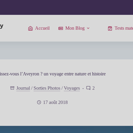
Accueil
Mon Blog
Tests maté
ssez-vous l’Aveyron ? un voyage entre nature et histoire
Journal
/
Sorties Photos
/
Voyages
2
17 août 2018