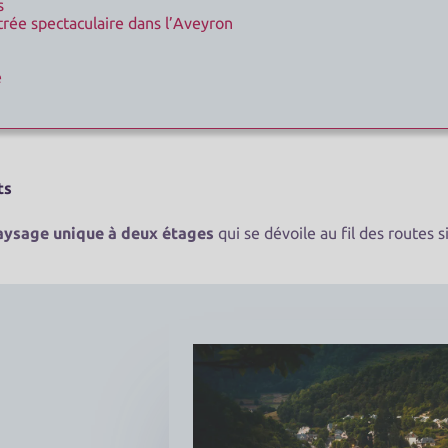
s
trée spectaculaire dans l’Aveyron
e
ts
aysage unique à deux étages
qui se dévoile au fil des routes 