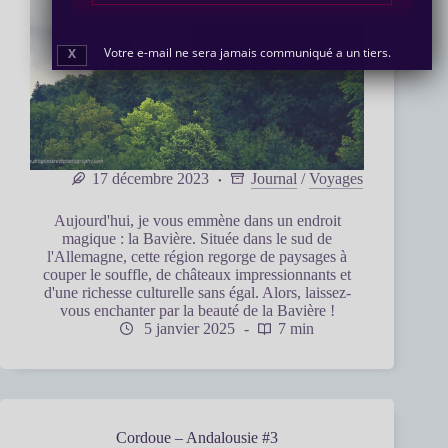
Votre e-mail ne sera jamais communiqué a un tiers.
X
17 décembre 2023
Journal
/
Voyages
Aujourd'hui, je vous emmène dans un endroit
magique : la Bavière. Située dans le sud de
l'Allemagne, cette région regorge de paysages à
couper le souffle, de châteaux impressionnants et
d'une richesse culturelle sans égal. Alors, laissez-
vous enchanter par la beauté de la Bavière !
5 janvier 2025
7 min
Cordoue – Andalousie #3