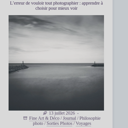
L’erreur de vouloir tout photographier : apprendre à
choisir pour mieux voir
13 juillet 2026
Fine Art & Déco
/
Journal
/
Philosophie
photo
/
Sorties Photos
/
Voyages