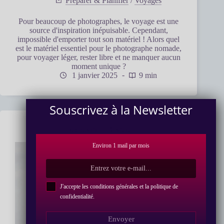
Préparer & Planifier
/
Voyages
Pour beaucoup de photographes, le voyage est une
source d'inspiration inépuisable. Cependant,
impossible d'emporter tout son matériel ! Alors quel
est le matériel essentiel pour le photographe nomade,
pour voyager léger, rester libre et ne manquer aucun
moment unique ?
1 janvier 2025
9 min
Souscrivez à la Newsletter
Découvrir la Bavière
Environ 1 mail par mois
J'accepte les conditions générales et la politique de
confidentialité
.
Envoyer