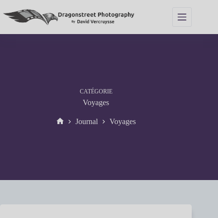
Passer
au
contenu
CATÉGORIE
Voyages
Journal
Voyages
Accueil