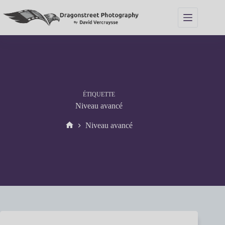
Passer
au
contenu
ÉTIQUETTE
Niveau avancé
Niveau avancé
Accueil