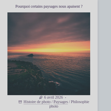
Pourquoi certains paysages nous apaisent ?
6 avril 2026
Histoire de photo
/
Paysages
/
Philosophie
photo