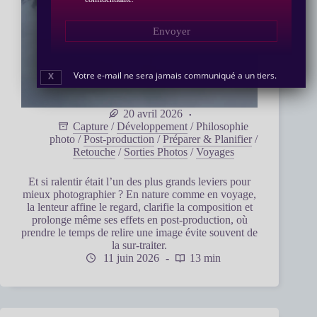
Envoyer
Votre e-mail ne sera jamais communiqué a un tiers.
X
20 avril 2026
Capture
/
Développement
/
Philosophie
photo
/
Post-production
/
Préparer & Planifier
/
Retouche
/
Sorties Photos
/
Voyages
Et si ralentir était l’un des plus grands leviers pour
mieux photographier ? En nature comme en voyage,
la lenteur affine le regard, clarifie la composition et
prolonge même ses effets en post-production, où
prendre le temps de relire une image évite souvent de
la sur-traiter.
11 juin 2026
13 min