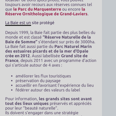
toujours avoir recours aux réserves connues tel
que
le Parc du Marquenterre
ou encore
la
Réserve Ornithologique de Grand-Laviers
.
La Baie est un site protégé
Depuis 1999, la Baie fait partie des plus belles du
monde et est classé
“Réserve Naturelle de la
Baie de Somme”
s’étendant sur près de 3000ha.
La Baie fait aussi partie du
Parc Naturel Marin
des estuaires picards et de la mer d’Opale
crée en 2012
. Aussi labellisée
Grand site de
France
, depuis 2011 avec un programme d’action
qui s’articule autour de 4 axes :
améliorer les flux touristiques
préservation du paysage
accueillir en favorisant l’expérience du lieu
fédérer autour des valeurs du label
Pour information,
les grands sites sont avant
tout des lieux uniques
préservés et appréciés
pour leur “beauté naturelle”.
Ils doivent s’engager dans une stratégie