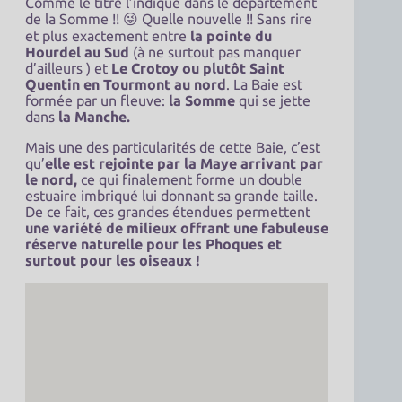
Comme le titre l’indique dans le département
de la Somme !! 😜 Quelle nouvelle !! Sans rire
et plus exactement entre
la pointe du
Hourdel au Sud
(à ne surtout pas manquer
d’ailleurs ) et
Le Crotoy ou plutôt
Saint
Quentin en Tourmont au nord
. La Baie est
formée par un fleuve:
la Somme
qui se jette
dans
la Manche.
Mais une des particularités de cette Baie, c’est
qu’
elle est rejointe par la Maye arrivant par
le nord,
ce qui finalement forme un double
estuaire imbriqué lui donnant sa grande taille.
De ce fait, ces grandes étendues permettent
une variété de milieux offrant une fabuleuse
réserve naturelle pour les Phoques et
surtout pour les oiseaux !