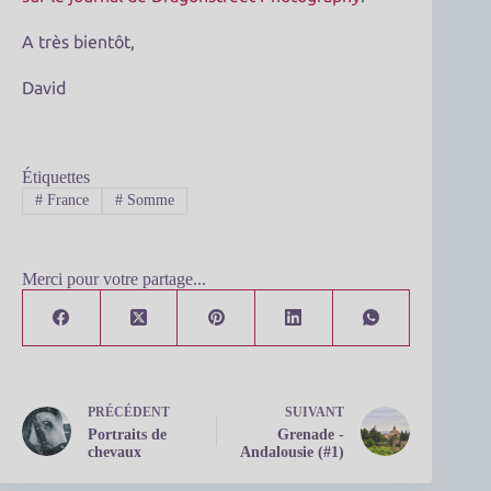
A très bientôt,
David
Étiquettes
#
France
#
Somme
Merci pour votre partage...
PRÉCÉDENT
SUIVANT
Portraits de
Grenade -
chevaux
Andalousie (#1)