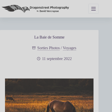
Passer
au
contenu
La Baie de Somme
Sorties Photos
/
Voyages
11 septembre 2022