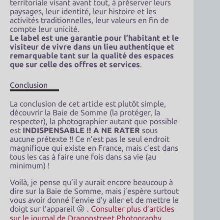
territoriale visant avant tout, à préserver leurs
paysages, leur identité, leur histoire et les
activités traditionnelles, leur valeurs en fin de
compte leur unicité.
Le label est une garantie pour l’habitant et le
visiteur de vivre dans un lieu authentique et
remarquable tant sur la qualité des espaces
que sur celle des offres et services
.
Conclusion
La conclusion de cet article est plutôt simple,
découvrir la Baie de Somme (la protéger, la
respecter), la photographier autant que possible
est
INDISPENSABLE !! A NE RATER
sous
aucune prétexte !! Ce n’est pas le seul endroit
magnifique qui existe en France, mais c’est dans
tous les cas à faire une fois dans sa vie (au
minimum) !
Voilà, je pense qu’il y aurait encore beaucoup à
dire sur la Baie de Somme, mais j’espère surtout
vous avoir donné l’envie d’y aller et de mettre le
doigt sur l’appareil 😜 .
Consulter plus d’articles
sur le journal de Dragonstreet Photography
.